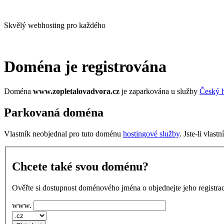
Skvělý webhosting pro každého
Doména je registrována
Doména
www.zopletalovadvora.cz
je zaparkována u služby
Český h
Parkovaná doména
Vlastník neobjednal pro tuto doménu
hostingové služby
. Jste-li vlas
Chcete také svou doménu?
Ověřte si dostupnost doménového jména o objednejte jeho registrac
www.