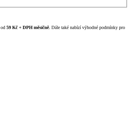
ž od
59 Kč + DPH měsíčně
. Dále také nabízí výhodné podmínky pro