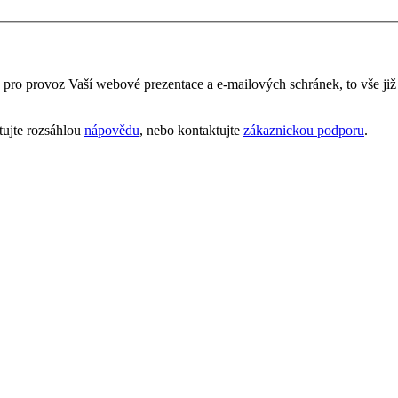
é pro provoz Vaší webové prezentace a e‑mailových schránek, to vše ji
tujte rozsáhlou
nápovědu
, nebo kontaktujte
zákaznickou podporu
.