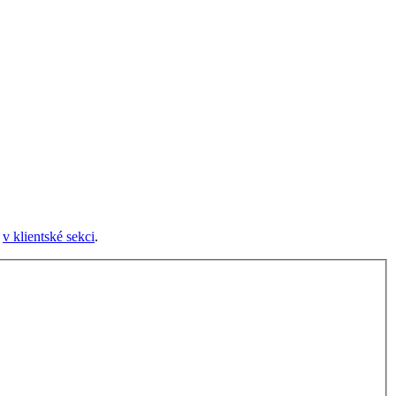
e
v klientské sekci
.