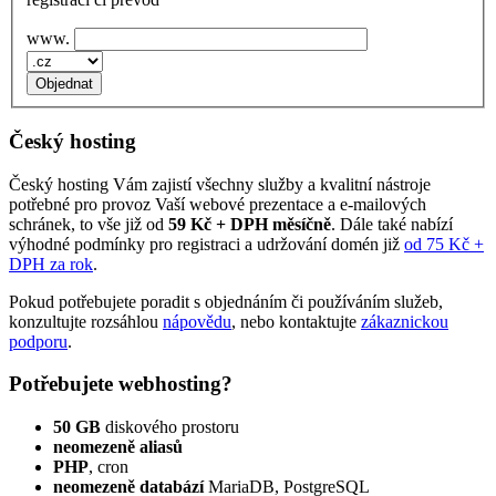
www.
Český hosting
Český hosting Vám zajistí všechny služby a kvalitní nástroje
potřebné pro provoz Vaší webové prezentace a e‑mailových
schránek, to vše již od
59 Kč + DPH měsíčně
. Dále také nabízí
výhodné podmínky pro registraci a udržování domén již
od 75 Kč +
DPH za rok
.
Pokud potřebujete poradit s objednáním či používáním služeb,
konzultujte rozsáhlou
nápovědu
, nebo kontaktujte
zákaznickou
podporu
.
Potřebujete webhosting?
50 GB
diskového prostoru
neomezeně aliasů
PHP
, cron
neomezeně databází
MariaDB, PostgreSQL